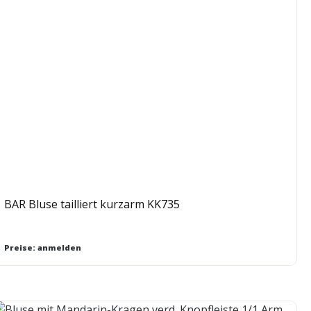
BAR Bluse tailliert kurzarm KK735
Preise: anmelden