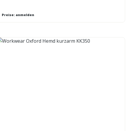
Preise: anmelden