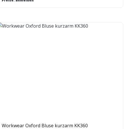
Preise: anmelden
Workwear Oxford Bluse kurzarm KK360