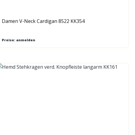
Damen V-Neck Cardigan 8522 KK354
Preise: anmelden