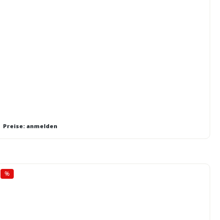
Preise: anmelden
%
Rabatt