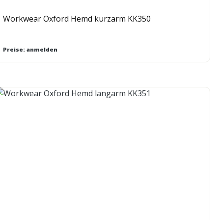
Workwear Oxford Hemd kurzarm KK350
Preise: anmelden