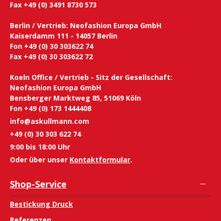
Fax +49 (0) 3491 8730 573
Berlin / Vertrieb: Neofashion Europa GmbH
Kaiserdamm 111 - 14057 Berlin
Fon +49 (0) 30 303622 74
Fax +49 (0) 30 303622 72
Koeln Office / Vertrieb - Sitz der Gesellschaft:
Neofashion Europa GmbH
Bensberger Marktweg 85, 51069 Köln
Fon +49 (0) 173 1444408
info@askullmann.com
+49 (0) 30 303 622 74
9:00 bis 18:00 Uhr
Oder über unser
Kontaktformular
.
Shop-Service
Bestickung Druck
Referenzen