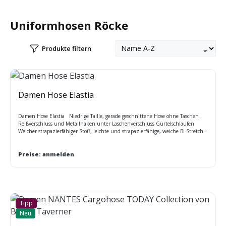
Uniformhosen Röcke
Produkte filtern
Damen Hose Elastia
Damen Hose Elastia Niedrige Taille, gerade geschnittene Hose ohne Taschen
Reißverschluss und Metallhaken unter Laschenverschluss Gürtelschlaufen
Weicher strapazierfähiger Stoff, leichte und strapazierfähige, weiche Bi-Stretch -
Qualität Pflege: Chemische Reinigung
Preise: anmelden
Tipp
Neu