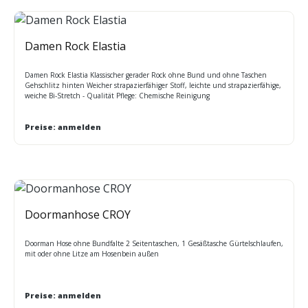
Damen Rock Elastia
Damen Rock Elastia Klassischer gerader Rock ohne Bund und ohne Taschen
Gehschlitz hinten Weicher strapazierfähiger Stoff, leichte und strapazierfähige,
weiche Bi-Stretch - Qualität Pflege: Chemische Reinigung
Preise: anmelden
Doormanhose CROY
Doorman Hose ohne Bundfalte 2 Seitentaschen, 1 Gesäßtasche Gürtelschlaufen,
mit oder ohne Litze am Hosenbein außen
Preise: anmelden