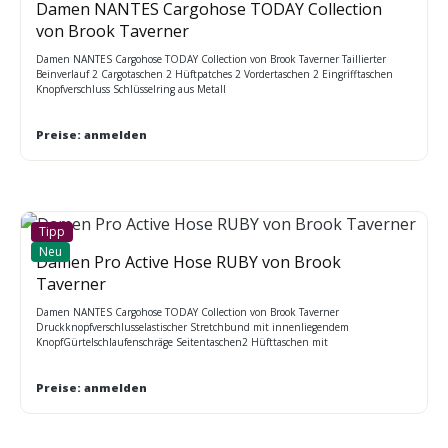
Damen NANTES Cargohose TODAY Collection
von Brook Taverner
Damen NANTES Cargohose TODAY Collection von Brook Taverner Taillierter
Beinverlauf 2 Cargotaschen 2 Hüftpatches 2 Vordertaschen 2 Eingrifftaschen
Knopfverschluss Schlüsselring aus Metall
Preise: anmelden
Tipp
Neu
Damen Pro Active Hose RUBY von Brook
Taverner
Damen NANTES Cargohose TODAY Collection von Brook Taverner
Druckknopfverschlusselastischer Stretchbund mit innenliegendem
KnopfGürtelschlaufenschräge Seitentaschen2 Hüfttaschen mit
Reißverschluss.Größen 34 - 52
Preise: anmelden