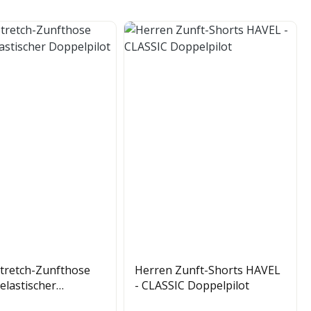
tretch-Zunfthose
Herren Zunft-Shorts HAVEL
lastischer
- CLASSIC Doppelpilot
lot