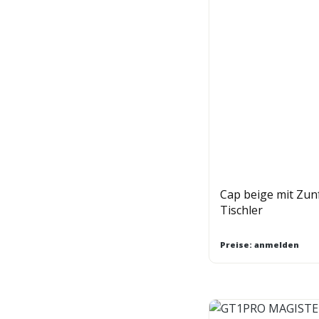
Cap beige mit Zun
Tischler
Preise: anmelden