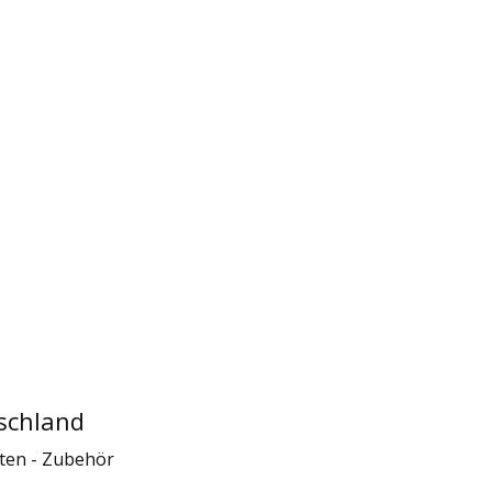
schland
sten - Zubehör