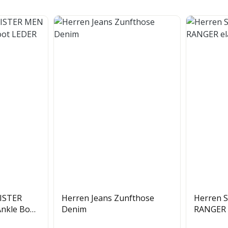
ISTER
Herren Jeans Zunfthose
Herren S
nkle Boot
Denim
RANGER e
Doppelpi