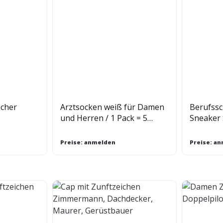
icher
Arztsocken weiß für Damen
Berufssc
und Herren / 1 Pack = 5
Sneaker 
Pflege
Paar/Größe
Preise: anmelden
Preise: a