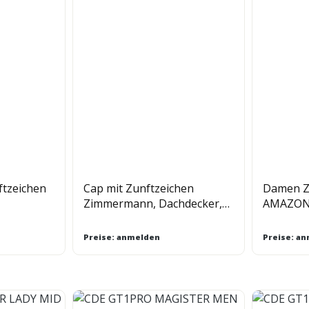
ftzeichen
Cap mit Zunftzeichen
Damen Z
Zimmermann, Dachdecker,
AMAZONE
Maurer, Gerüstbauer
Preise: anmelden
Preise: a