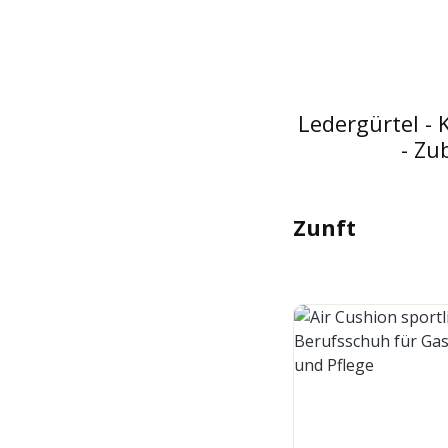
Ledergürtel - 
- Zu
Zunft