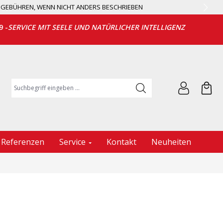
EGEBÜHREN, WENN NICHT ANDERS BESCHRIEBEN
9 -
SERVICE MIT SEELE UND NATÜRLICHER INTELLIGENZ
Suchbegriff eingeben ...
Referenzen
Service
Kontakt
Neuheiten