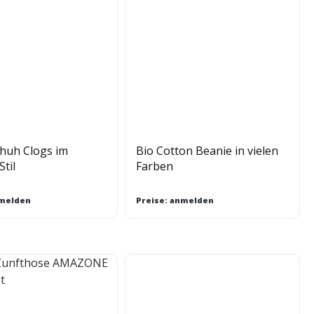
huh Clogs im
Bio Cotton Beanie in vielen
Stil
Farben
nmelden
Preise: anmelden