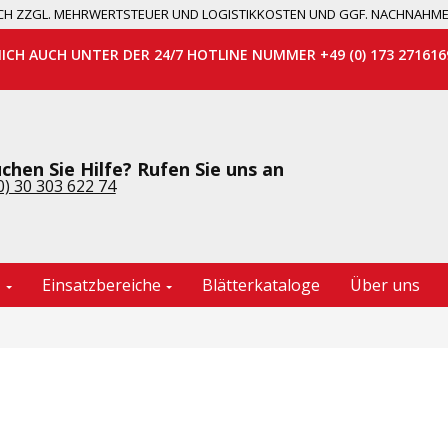
 SICH ZZGL. MEHRWERTSTEUER UND LOGISTIKKOSTEN UND GGF. NACHNAHM
MICH AUCH UNTER DER 24/7 HOTLINE NUMMER +49 (0) 173 271616
chen Sie Hilfe? Rufen Sie uns an
0) 30 303 622 74
e
Einsatzbereiche
Blätterkataloge
Über uns