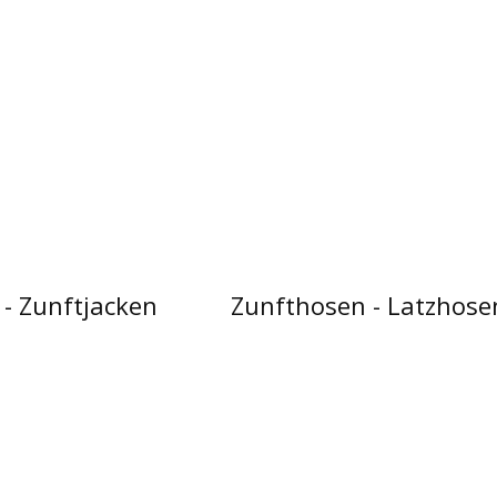
- Zunftjacken
Zunfthosen - Latzhose