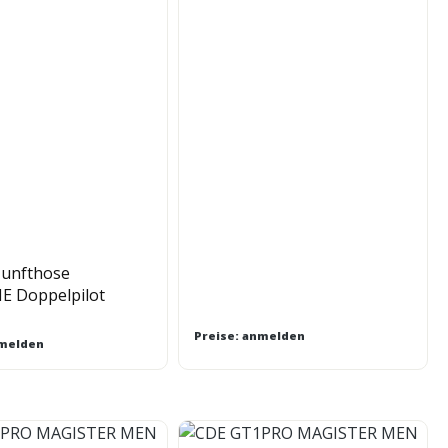
unfthose
 Doppelpilot
Preise: anmelden
nmelden