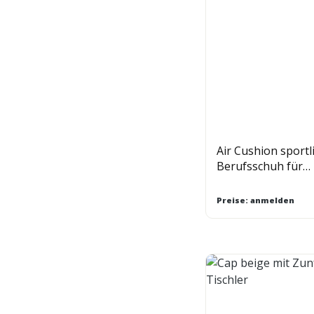
Air Cushion sportl
Berufsschuh für
Gastronomie und 
Preise: anmelden