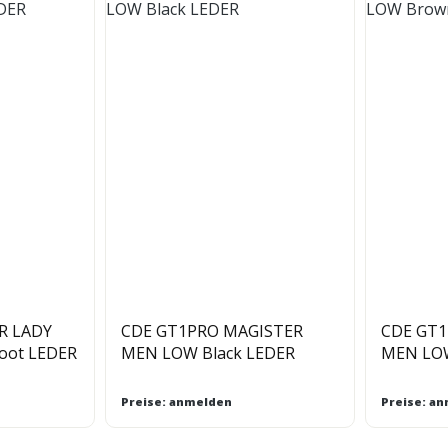
R LADY
CDE GT1PRO MAGISTER
CDE GT
Boot LEDER
MEN LOW Black LEDER
MEN LO
Preise: anmelden
Preise: a