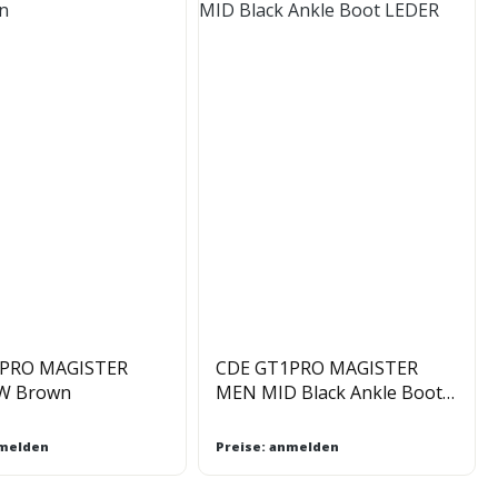
1PRO MAGISTER
CDE GT1PRO MAGISTER
W Brown
MEN MID Black Ankle Boot
LEDER
nmelden
Preise: anmelden