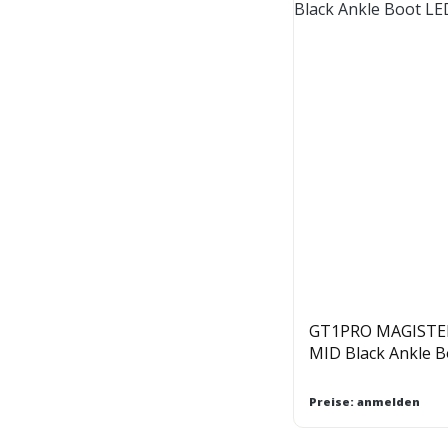
GT1PRO MAGISTE
MID Black Ankle 
Preise: anmelden