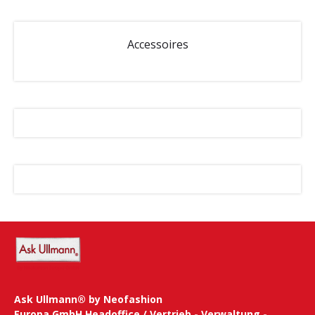
Accessoires
Ask Ullmann® by Neofashion
Europa GmbH Headoffice / Vertrieb - Verwaltung -