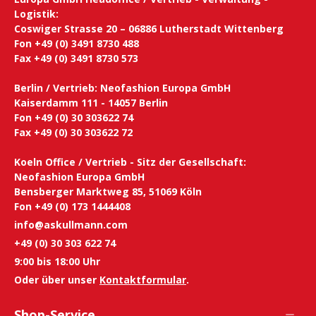
Logistik:
Coswiger Strasse 20 – 06886 Lutherstadt Wittenberg
Fon +49 (0) 3491 8730 488
Fax +49 (0) 3491 8730 573
Berlin / Vertrieb: Neofashion Europa GmbH
Kaiserdamm 111 - 14057 Berlin
Fon +49 (0) 30 303622 74
Fax +49 (0) 30 303622 72
Koeln Office / Vertrieb - Sitz der Gesellschaft:
Neofashion Europa GmbH
Bensberger Marktweg 85, 51069 Köln
Fon +49 (0) 173 1444408
info@askullmann.com
+49 (0) 30 303 622 74
9:00 bis 18:00 Uhr
Oder über unser
Kontaktformular
.
Shop-Service