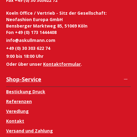
Fax +49 (0) 30 303622 72
Koeln Office / Vertrieb - Sitz der Gesellschaft:
Neofashion Europa GmbH
Bensberger Marktweg 85, 51069 Köln
Fon +49 (0) 173 1444408
info@askullmann.com
+49 (0) 30 303 622 74
9:00 bis 18:00 Uhr
Oder über unser
Kontaktformular
.
Shop-Service
Bestickung Druck
Referenzen
Veredlung
Kontakt
Versand und Zahlung