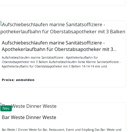
Aufschiebeschlaufen marine Sanitätsoffiziere -
Apothekerlaufbahn für Oberstabsapotheker mit 3
Balken
Aufschiebeschlaufen marine Sanitätsoffiziere - Apothekerlaufbahn für
Oberstabsapotheker mit 3 Balken Aufschiebeschlaufen Farbe Marine Sanitätsoffiziere -
Apothekerlaufbahn für Oberstabsapotheker mit 3 Balken 14-14-14 mm und
Apothekersymbol (Schlange in doppelter Windung über Schale - ohne Stab) goldgelb
auf marineblau Verkauf paarweise
Preise: anmelden
Neu
Bar Weste Dinner Weste
Bar Weste / Dinner Weste für Bar, Restaurant, Event und Empfang Das Bar- Weste und