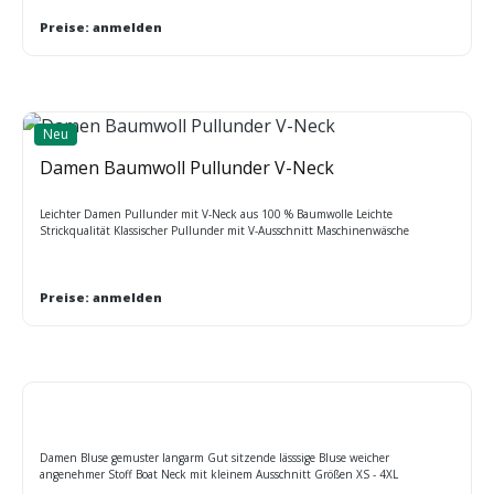
Preise: anmelden
Neu
Damen Baumwoll Pullunder V-Neck
Leichter Damen Pullunder mit V-Neck aus 100 % Baumwolle Leichte
Strickqualität Klassischer Pullunder mit V-Ausschnitt Maschinenwäsche
Preise: anmelden
Damen Bluse gemuster langarm Gut sitzende lässsige Bluse weicher
angenehmer Stoff Boat Neck mit kleinem Ausschnitt Größen XS - 4XL