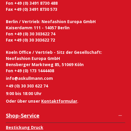
Fon +49 (0) 3491 8730 488
Fax +49 (0) 3491 8730 573
Berlin / Vertrieb: Neofashion Europa GmbH
Kaiserdamm 111 - 14057 Berlin
Fon +49 (0) 30 303622 74
Fax +49 (0) 30 303622 72
Koeln Office / Vertrieb - Sitz der Gesellschaft:
Neofashion Europa GmbH
Bensberger Marktweg 85, 51069 Köln
Fon +49 (0) 173 1444408
info@askullmann.com
+49 (0) 30 303 622 74
9:00 bis 18:00 Uhr
Oder über unser
Kontaktformular
.
Shop-Service
Bestickung Druck