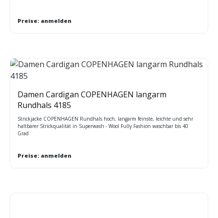
Preise: anmelden
Damen Cardigan COPENHAGEN langarm
Rundhals 4185
Strickjacke COPENHAGEN Rundhals hoch, langarm feinste, leichte und sehr
haltbarer Strickqualität in Superwash - Wool Fully Fashion waschbar bis 40
Grad
Preise: anmelden