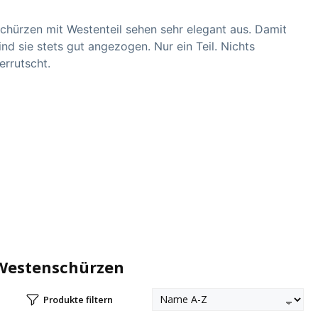
chürzen mit Westenteil sehen sehr elegant aus. Damit
ind sie stets gut angezogen. Nur ein Teil. Nichts
errutscht.
Westenschürzen
Produkte filtern