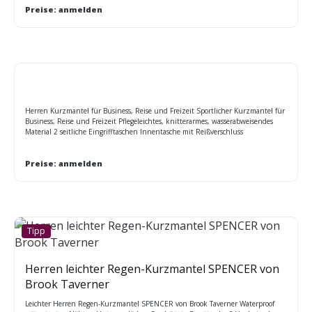
Preise: anmelden
Herren Kurzmantel für Business, Reise und Freizeit Sportlicher Kurzmantel für
Business, Reise und Freizeit Pflegeleichtes, knitterarmes, wasserabweisendes
Material 2 seitliche Eingrifftaschen Innentasche mit Reißverschluss
Rückenschlitz für optimale Bewegungsfreiheit
Preise: anmelden
Tipp
Herren leichter Regen-Kurzmantel SPENCER von
Brook Taverner
Leichter Herren Regen-Kurzmantel SPENCER von Brook Taverner Waterproof