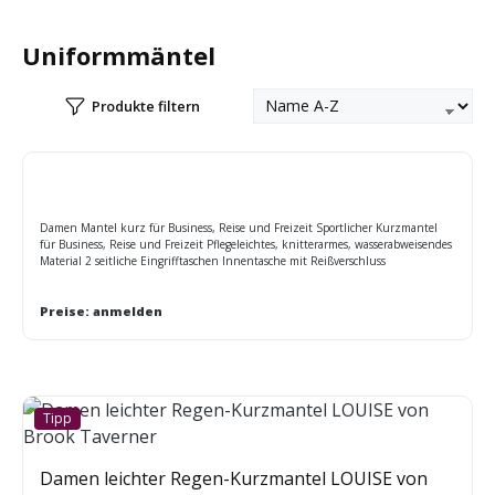
Uniformmäntel
Produkte filtern
Damen Mantel kurz für Business, Reise und Freizeit Sportlicher Kurzmantel
für Business, Reise und Freizeit Pflegeleichtes, knitterarmes, wasserabweisendes
Material 2 seitliche Eingrifftaschen Innentasche mit Reißverschluss
Rückenschlitz für optimale Bewegungsfreiheit femininer Schnitt
Preise: anmelden
Tipp
Damen leichter Regen-Kurzmantel LOUISE von