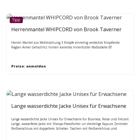
Tipp
Herrenmantel WHIPCORD von Brook Taverner
Herren Mantel aus Wollmischung 3 Knöpfe einreihig verdeckte Knopfleiste
Raglan Ärmel Gehschlitz hinten kariertes Innenfutter Maßtabelle BT
Preise: anmelden
Lange wasserdichte Jacke Unisex für Erwachsene
Lange wasserdichte Jacke Unisex für Erwachsene für Business, Reise und Freizeit
Lange, wasserfeste Jacke mit Sherpa-Fleecefutter un dreiteilige Kapuze Zentraler
Reißverschluss mit doppeltem Schieber. Taschen mit Reißverschluss und
Fleecefutter. Einheitsgröße