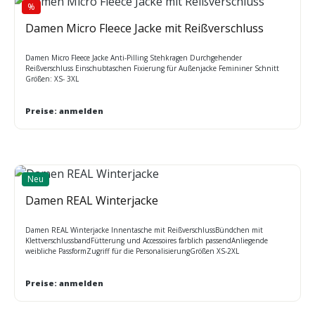
%
Rabatt
Damen Micro Fleece Jacke mit Reißverschluss
Damen Micro Fleece Jacke Anti-Pilling Stehkragen Durchgehender
Reißverschluss Einschubtaschen Fixierung für Außenjacke Femininer Schnitt
Größen: XS- 3XL
Preise: anmelden
Neu
Damen REAL Winterjacke
Damen REAL Winterjacke Innentasche mit ReißverschlussBündchen mit
KlettverschlussbandFütterung und Accessoires farblich passendAnliegende
weibliche PassformZugriff für die PersonalisierungGrößen XS-2XL
Preise: anmelden