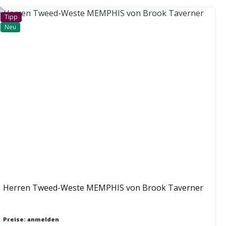
Tipp
Neu
Herren Tweed-Weste MEMPHIS von Brook Taverner
Preise: anmelden