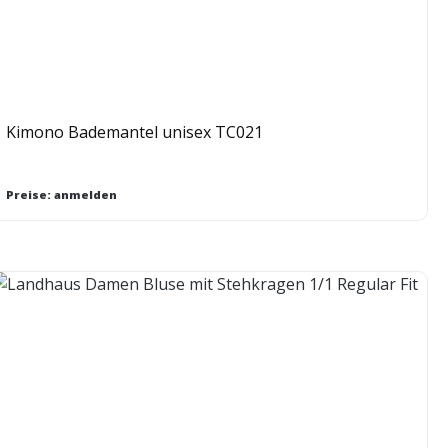
Kimono Bademantel unisex TC021
Preise: anmelden