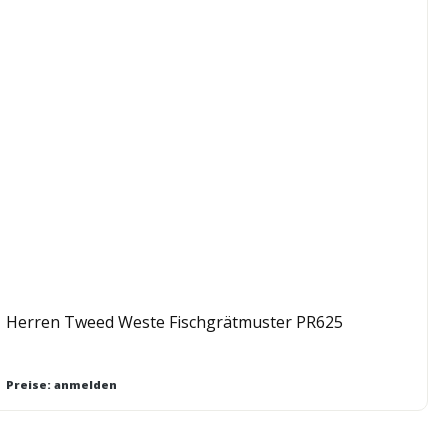
Herren Tweed Weste Fischgrätmuster PR625
Preise: anmelden