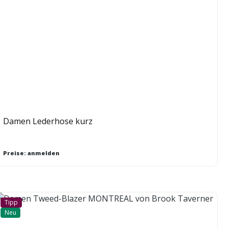
Damen Lederhose kurz
Preise: anmelden
Tipp
Neu