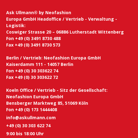
Ask Ullmann® by Neofashion
Europa GmbH Headoffice / Vertrieb - Verwaltung -
Logistik:
Coswiger Strasse 20 – 06886 Lutherstadt Wittenberg
Fon +49 (0) 3491 8730 488
Fax +49 (0) 3491 8730 573
Berlin / Vertrieb: Neofashion Europa GmbH
Kaiserdamm 111 - 14057 Berlin
Fon +49 (0) 30 303622 74
Fax +49 (0) 30 303622 72
Koeln Office / Vertrieb - Sitz der Gesellschaft:
Neofashion Europa GmbH
Bensberger Marktweg 85, 51069 Köln
Fon +49 (0) 173 1444408
info@askullmann.com
+49 (0) 30 303 622 74
9:00 bis 18:00 Uhr