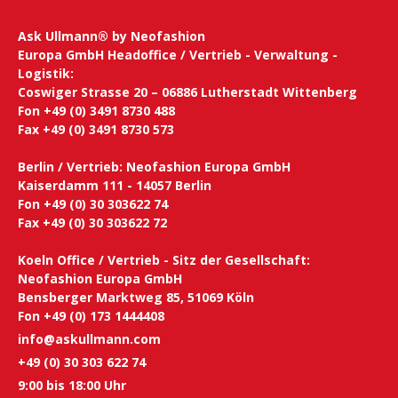
Ask Ullmann® by Neofashion
Europa GmbH Headoffice / Vertrieb - Verwaltung -
Logistik:
Coswiger Strasse 20 – 06886 Lutherstadt Wittenberg
Fon +49 (0) 3491 8730 488
Fax +49 (0) 3491 8730 573
Berlin / Vertrieb: Neofashion Europa GmbH
Kaiserdamm 111 - 14057 Berlin
Fon +49 (0) 30 303622 74
Fax +49 (0) 30 303622 72
Koeln Office / Vertrieb - Sitz der Gesellschaft:
Neofashion Europa GmbH
Bensberger Marktweg 85, 51069 Köln
Fon +49 (0) 173 1444408
info@askullmann.com
+49 (0) 30 303 622 74
9:00 bis 18:00 Uhr