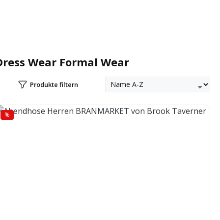
Dress Wear Formal Wear
Produkte filtern
%
Rabatt