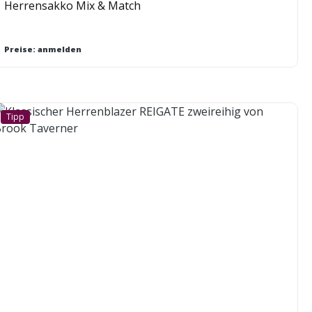
Herrensakko Mix & Match
Preise: anmelden
Tipp