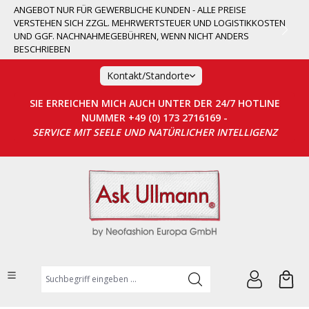
ANGEBOT NUR FÜR GEWERBLICHE KUNDEN - ALLE PREISE
alt springen
VERSTEHEN SICH ZZGL. MEHRWERTSTEUER UND LOGISTIKKOSTEN
UND GGF. NACHNAHMEGEBÜHREN, WENN NICHT ANDERS
BESCHRIEBEN
Kontakt/Standorte
SIE ERREICHEN MICH AUCH UNTER DER 24/7 HOTLINE
NUMMER +49 (0) 173 2716169 -
SERVICE MIT SEELE UND NATÜRLICHER INTELLIGENZ
Suchbegriff eingeben ...