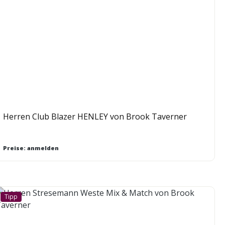
Herren Club Blazer HENLEY von Brook Taverner
Preise: anmelden
Tipp