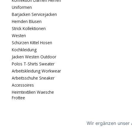
Konfektion Damen Herren
Uniformen
Barjacken Servicejacken
Hemden Blusen
Strick Kollektionen
Westen
Schürzen Kittel Hosen
Kochkleidung
Jacken Westen Outdoor
Polos T-Shirts Sweater
Arbeitskleidung Workwear
Arbeitsschuhe Sneaker
Accessoires
Heimtextilien Waesche
Frottee
Wir ergänzen unser 