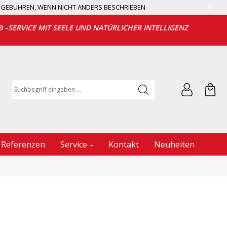
EGEBÜHREN, WENN NICHT ANDERS BESCHRIEBEN
9 -
SERVICE MIT SEELE UND NATÜRLICHER INTELLIGENZ
Suchbegriff eingeben ...
Referenzen
Service
Kontakt
Neuheiten