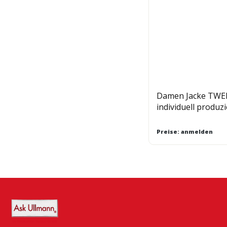
Damen Jacke TWE
individuell produzi
Preise: anmelden