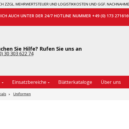
 SICH ZZGL. MEHRWERTSTEUER UND LOGISTIKKOSTEN UND GGF. NACHNAHM
MICH AUCH UNTER DER 24/7 HOTLINE NUMMER +49 (0) 173 271616
chen Sie Hilfe? Rufen Sie uns an
0) 30 303 622 74
e
Einsatzbereiche
Blätterkataloge
Über uns
ials
Uniformen