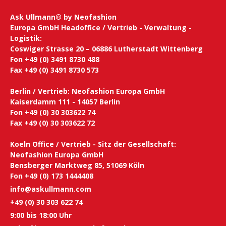
Ask Ullmann® by Neofashion
Europa GmbH Headoffice / Vertrieb - Verwaltung -
Logistik:
Coswiger Strasse 20 – 06886 Lutherstadt Wittenberg
Fon +49 (0) 3491 8730 488
Fax +49 (0) 3491 8730 573
Berlin / Vertrieb: Neofashion Europa GmbH
Kaiserdamm 111 - 14057 Berlin
Fon +49 (0) 30 303622 74
Fax +49 (0) 30 303622 72
Koeln Office / Vertrieb - Sitz der Gesellschaft:
Neofashion Europa GmbH
Bensberger Marktweg 85, 51069 Köln
Fon +49 (0) 173 1444408
info@askullmann.com
+49 (0) 30 303 622 74
9:00 bis 18:00 Uhr