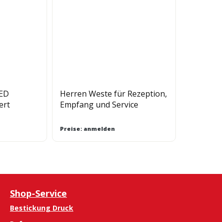
ED
Herren Weste für Rezeption,
ert
Empfang und Service
Preise: anmelden
Shop-Service
Bestickung Druck