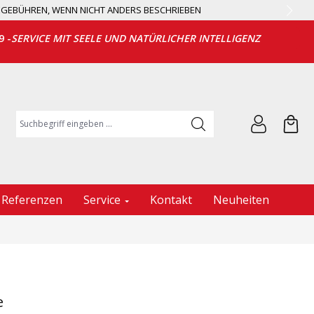
EGEBÜHREN, WENN NICHT ANDERS BESCHRIEBEN
9 -
SERVICE MIT SEELE UND NATÜRLICHER INTELLIGENZ
Suchbegriff eingeben ...
Referenzen
Service
Kontakt
Neuheiten
e