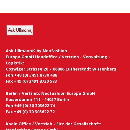
Ask Ullmann® by Neofashion
Europa GmbH Headoffice / Vertrieb - Verwaltung -
Logistik:
Coswiger Strasse 20 – 06886 Lutherstadt Wittenberg
Fon +49 (0) 3491 8730 488
Fax +49 (0) 3491 8730 573
Berlin / Vertrieb: Neofashion Europa GmbH
Kaiserdamm 111 - 14057 Berlin
Fon +49 (0) 30 303622 74
Fax +49 (0) 30 303622 72
Koeln Office / Vertrieb - Sitz der Gesellschaft:
Neofashion Europa GmbH