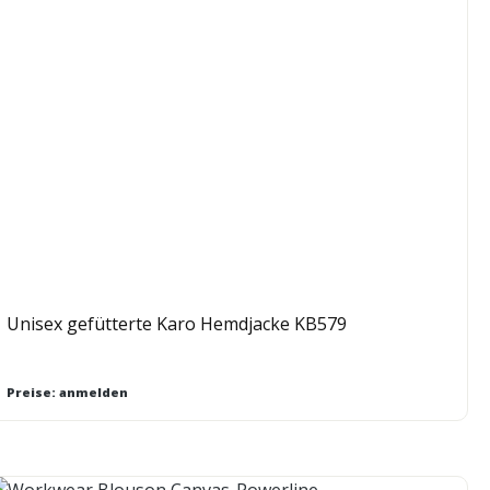
Unisex gefütterte Karo Hemdjacke KB579
Preise: anmelden