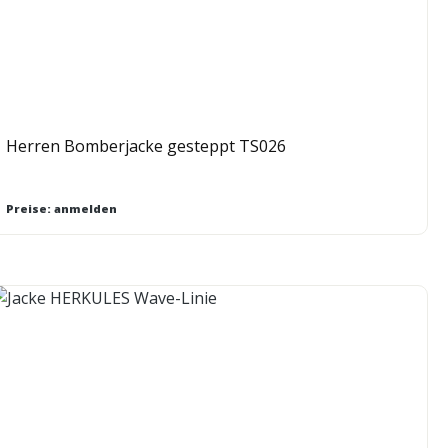
Herren Bomberjacke gesteppt TS026
Preise: anmelden