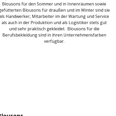
Blousons für den Sommer und in Innenräumen sowie
gefütterten Blousons für draußen und im Winter sind sie
als Handwerker, Mitarbeiter im der Wartung und Service
als auch in der Produktion und als Logistiker stets gut
und sehr praktisch gekleidet. Blousons für die
Berufsbekleidung sind in ihren Unternehmensfarben
verfügbar.
Blousons