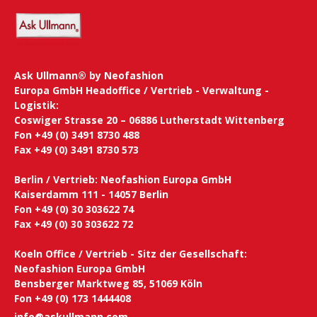
Ask Ullmann® by Neofashion
Europa GmbH Headoffice / Vertrieb - Verwaltung -
Logistik:
Coswiger Strasse 20 – 06886 Lutherstadt Wittenberg
Fon +49 (0) 3491 8730 488
Fax +49 (0) 3491 8730 573
Berlin / Vertrieb: Neofashion Europa GmbH
Kaiserdamm 111 - 14057 Berlin
Fon +49 (0) 30 303622 74
Fax +49 (0) 30 303622 72
Koeln Office / Vertrieb - Sitz der Gesellschaft:
Neofashion Europa GmbH
Bensberger Marktweg 85, 51069 Köln
Fon +49 (0) 173 1444408
info@askullmann.com