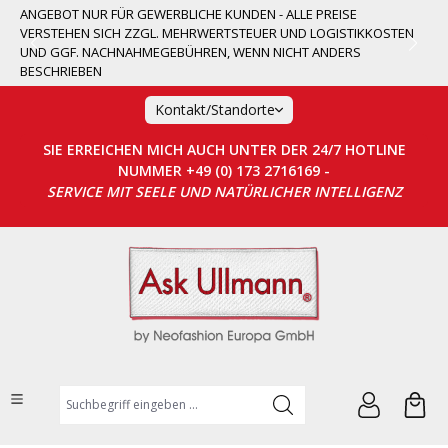
ANGEBOT NUR FÜR GEWERBLICHE KUNDEN - ALLE PREISE
alt springen
VERSTEHEN SICH ZZGL. MEHRWERTSTEUER UND LOGISTIKKOSTEN
UND GGF. NACHNAHMEGEBÜHREN, WENN NICHT ANDERS
BESCHRIEBEN
Kontakt/Standorte
SIE ERREICHEN MICH AUCH UNTER DER 24/7 HOTLINE
NUMMER +49 (0) 173 2716169 -
SERVICE MIT SEELE UND NATÜRLICHER INTELLIGENZ
Suchbegriff eingeben ...