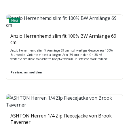
Neu
Anzio Herrenhemd slim fit 100% BW Armlänge 69
cm
Anzio Herrenhemd slim fit Armlänge 69 cm hochwertiges Gewebe aus 100%
Baumwolle Variante mit extra langem Arm (69 cm) in den Gr. 38-46
weitenverstellbare Manschette Knopfverschluß Brusttasche stark tailliert
bügelfrei hoher Tragekomfort atmungsaktiv
Preise: anmelden
ASHTON Herren 1/4 Zip Fleecejacke von Brook
Taverner