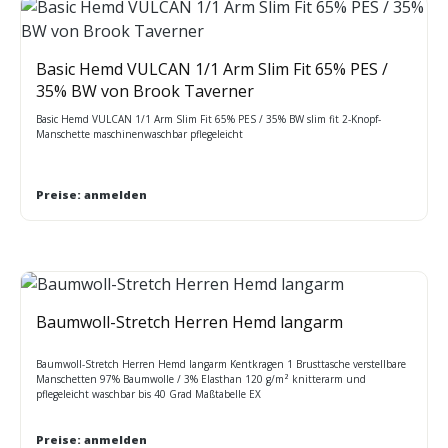
Basic Hemd VULCAN 1/1 Arm Slim Fit 65% PES /
35% BW von Brook Taverner
Basic Hemd VULCAN 1/1 Arm Slim Fit 65% PES / 35% BW slim fit 2-Knopf-
Manschette maschinenwaschbar pflegeleicht
Preise: anmelden
Baumwoll-Stretch Herren Hemd langarm
Baumwoll-Stretch Herren Hemd langarm Kentkragen 1 Brusttasche verstellbare
Manschetten 97% Baumwolle / 3% Elasthan 120 g/m² knitterarm und
pflegeleicht waschbar bis 40 Grad Maßtabelle EX
Preise: anmelden