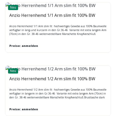
Neu
Anzio Herrenhemd 1/1 Arm slim fit 100% BW
Anzio Herrenhemd 1/1 Arm slim fit hochwertiges Gewebe aus 100% Baumwolle
verfügbar in lang-und kurzarm in den Gr.36-46 Variante mit extra langem Arm
(70cm) in den Gr. 38-46 weitenverstellbare Manschette Knopfverschluß
Brusttasche stark tailliert bügelfrei hoher Tragekomfort atmungsaktiv
Preise: anmelden
Neu
Anzio Herrenhemd 1/2 Arm slim fit 100% BW
Anzio Herrenhemd 1/2 Arm slim fit hochwertiges Gewebe aus 100% Baumwolle
verfügbar in langarm in den Gr.36-46 Variante mit extra langem Arm (70cm) in
den Gr. 38-46 weitenverstellbare Manschette Knopfverschluß Brusttasche stark
tailliert bügelfrei hoher Tragekomfort atmungsaktiv
Preise: anmelden