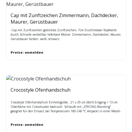
Cap mit Zunftzeichen Zimmermann, Dachdecker,
Maurer, Gerüstbauer
-Cap mit Zunftzeichen gesticktes Zunftzeichen, 7cm Durchmesser Kopfweite
durch Schnalle verstellbar lieferbare Motive: Zimmermann, Dachdecker, Maurer,
Gerüstbauer Farben: weiß, schwarz
Preise: anmelden
Crocostyle Ofenhandschuh
Crocostyle Ofenhandschuh Einheitsgröße.: 21 x 29 cm (BxH) Eingang = 13 cm
Oberfläche mit Crocomuster bedruckt Schlaufe mit „STRONG-Branding“
geeignet für den Einsatz bei Temperaturen 180-240 °C Verpackt in einer Metall-
Dose Inhalt: 1 Stck. 100% Leder
Preise: anmelden