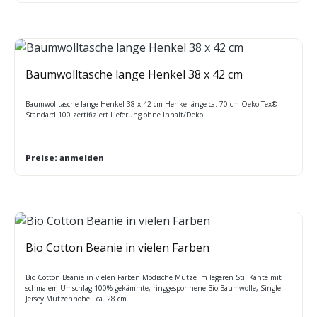
Baumwolltasche lange Henkel 38 x 42 cm
Baumwolltasche lange Henkel 38 x 42 cm Henkellänge ca. 70 cm Oeko-Tex®
Standard 100 zertifiziert Lieferung ohne Inhalt/Deko
Preise: anmelden
Bio Cotton Beanie in vielen Farben
Bio Cotton Beanie in vielen Farben Modische Mütze im legeren Stil Kante mit
schmalem Umschlag 100% gekämmte, ringgesponnene Bio-Baumwolle, Single
Jersey Mützenhöhe : ca. 28 cm