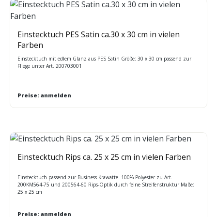
Einstecktuch PES Satin ca.30 x 30 cm in vielen
Farben
Einstecktuch mit edlem Glanz aus PES Satin Größe: 30 x 30 cm passend zur
Fliege unter Art. 200703001
Preise: anmelden
Einstecktuch Rips ca. 25 x 25 cm in vielen Farben
Einstecktuch passend zur Business-Krawatte 100% Polyester zu Art.
200KM564-75 und 200564-60 Rips-Optik durch feine Streifenstruktur Maße:
25 x 25 cm
Preise: anmelden