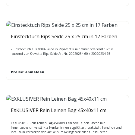
Einstecktuch Rips Seide 25 x 25 cm in 17 Farben
- Einstecktuch aus 100% Seide in Rips-Optik mit feiner Streifenstruktur
passend zur Krawatte Rips Seide Art Nr. 20020234-60 + 20020234-75
Preise: anmelden
EXKLUSIVER Rein Leinen Bag 45x40x11 cm
EXKLUSIVER Rein Leinen Bag 45x40x11 cm edle Leinen Tasche mit 1
Innentasche un verstärkte Henkel innen abgefüttert praktisch, handlich und
ideal zum Verpacken von Artikeln im Reisegepäck oder zur sauberen