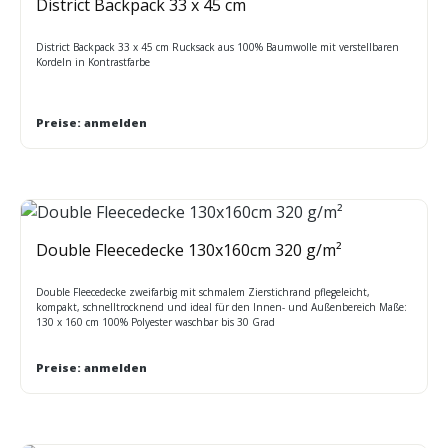
District Backpack 33 x 45 cm
District Backpack 33 x 45 cm Rucksack aus 100% Baumwolle mit verstellbaren
Kordeln in Kontrastfarbe
Preise: anmelden
Double Fleecedecke 130x160cm 320 g/m²
Double Fleecedecke zweifarbig mit schmalem Zierstichrand pflegeleicht,
kompakt, schnelltrocknend und ideal für den Innen- und Außenbereich Maße:
130 x 160 cm 100% Polyester waschbar bis 30 Grad
Preise: anmelden