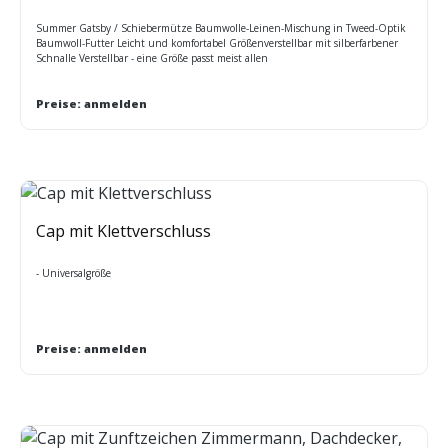
Summer Gatsby / Schiebermütze Baumwolle-Leinen-Mischung in Tweed-Optik
Baumwoll-Futter Leicht und komfortabel Größenverstellbar mit silberfarbener
Schnalle Verstellbar - eine Größe passt meist allen
Preise: anmelden
Cap mit Klettverschluss
- Universalgröße
Preise: anmelden