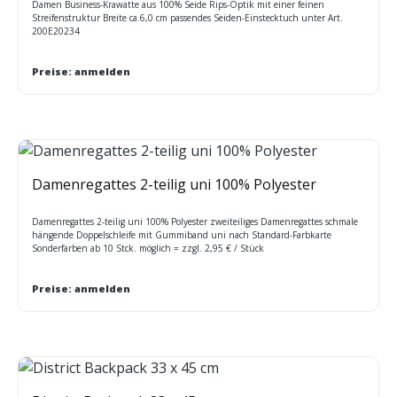
Damen Business-Krawatte aus 100% Seide Rips-Optik mit einer feinen
Streifenstruktur Breite ca.6,0 cm passendes Seiden-Einstecktuch unter Art.
200E20234
Preise: anmelden
Damenregattes 2-teilig uni 100% Polyester
Damenregattes 2-teilig uni 100% Polyester zweiteiliges Damenregattes schmale
hängende Doppelschleife mit Gummiband uni nach Standard-Farbkarte
Sonderfarben ab 10 Stck. möglich = zzgl. 2,95 € / Stück
Preise: anmelden