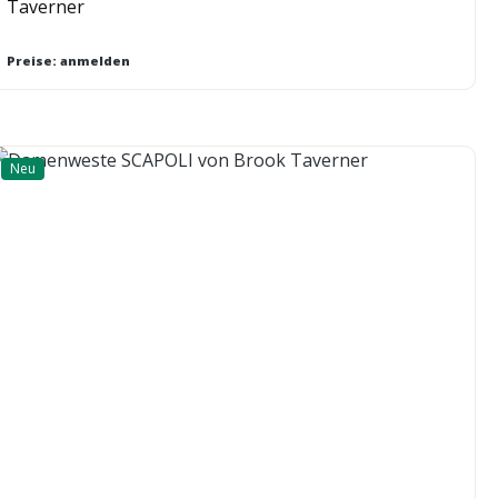
Taverner
Preise: anmelden
Neu