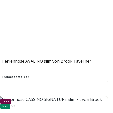
Herrenhose AVALINO slim von Brook Taverner
Preise: anmelden
Tipp
Neu