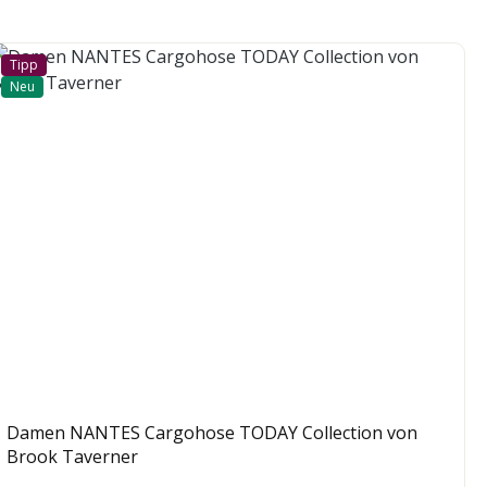
Tipp
Neu
Damen NANTES Cargohose TODAY Collection von
Brook Taverner