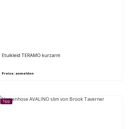
Etuikleid TERAMO kurzarm
Preise: anmelden
Tipp