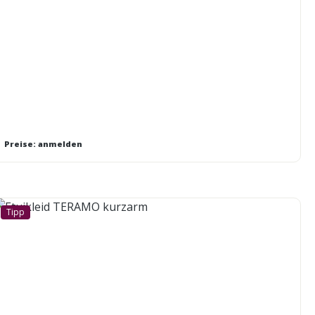
Preise: anmelden
Tipp