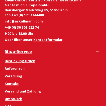
Koeln Office / Vertrieb - Sitz der Gesellschaft:
Neofashion Europa GmbH
Bensberger Marktweg 85, 51069 Köln
Fon +49 (0) 173 1444408
info@askullmann.com
+49 (0) 30 303 622 74
9:00 bis 18:00 Uhr
Oder über unser
Kontaktformular
.
Shop-Service
Bestickung Druck
Referenzen
Veredlung
Kontakt
Versand und Zahlung
Umtausch