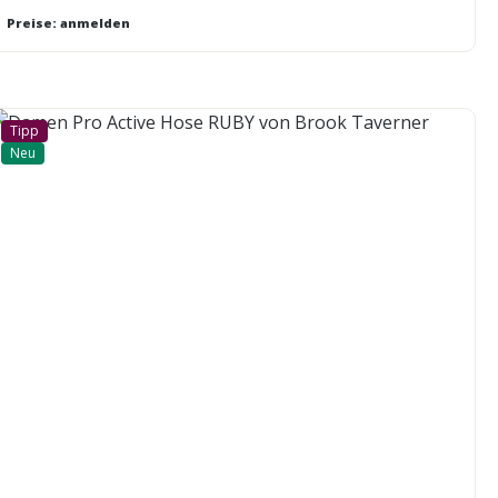
Preise: anmelden
Tipp
Neu