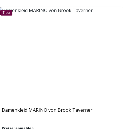
Tipp
Damenkleid MARINO von Brook Taverner
Preise: anmelden