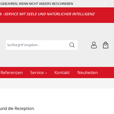
EGEBÜHREN, WENN NICHT ANDERS BESCHRIEBEN
9 -
SERVICE MIT SEELE UND NATÜRLICHER INTELLIGENZ
Suchbegriff eingeben ...
Referenzen
Service
Kontakt
Neuheiten
und die Rezeption.