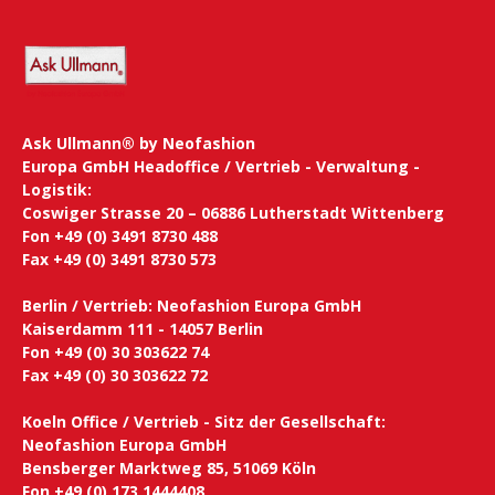
Ask Ullmann® by Neofashion
Europa GmbH Headoffice / Vertrieb - Verwaltung -
Logistik:
Coswiger Strasse 20 – 06886 Lutherstadt Wittenberg
Fon +49 (0) 3491 8730 488
Fax +49 (0) 3491 8730 573
Berlin / Vertrieb: Neofashion Europa GmbH
Kaiserdamm 111 - 14057 Berlin
Fon +49 (0) 30 303622 74
Fax +49 (0) 30 303622 72
Koeln Office / Vertrieb - Sitz der Gesellschaft:
Neofashion Europa GmbH
Bensberger Marktweg 85, 51069 Köln
Fon +49 (0) 173 1444408