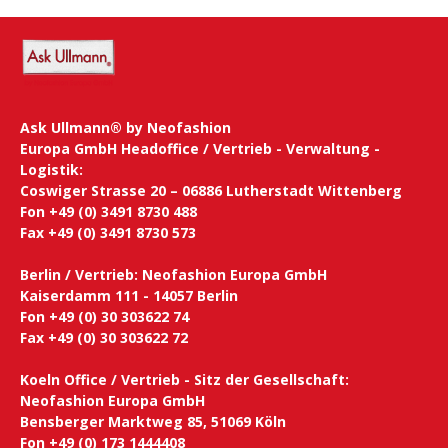
Ask Ullmann® by Neofashion
Europa GmbH Headoffice / Vertrieb - Verwaltung -
Logistik:
Coswiger Strasse 20 – 06886 Lutherstadt Wittenberg
Fon +49 (0) 3491 8730 488
Fax +49 (0) 3491 8730 573
Berlin / Vertrieb: Neofashion Europa GmbH
Kaiserdamm 111 - 14057 Berlin
Fon +49 (0) 30 303622 74
Fax +49 (0) 30 303622 72
Koeln Office / Vertrieb - Sitz der Gesellschaft:
Neofashion Europa GmbH
Bensberger Marktweg 85, 51069 Köln
Fon +49 (0) 173 1444408