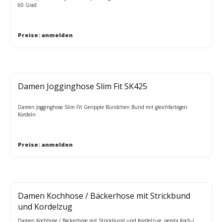
60 Grad
Preise: anmelden
Damen Jogginghose Slim Fit SK425
Damen Jogginghose Slim Fit Gerippte Bündchen Bund mit gleichfarbigen
Kordeln
Preise: anmelden
Damen Kochhose / Bäckerhose mit Strickbund
und Kordelzug
Damen Kochhose / Bäckerhose mit Strickbund und Kordelzug pepita Koch-/