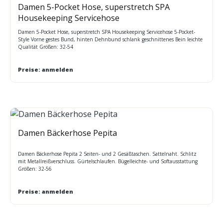
Damen 5-Pocket Hose, superstretch SPA
Housekeeping Servicehose
Damen 5-Pocket Hose, superstretch SPA Housekeeping Servicehose 5-Pocket-
Style Vorne gestes Bund, hinten Dehnbund schlank geschnittenes Bein leichte
Qualität Größen: 32-54
Preise: anmelden
Damen Bäckerhose Pepita
Damen Bäckerhose Pepita 2 Seiten- und 2 Gesäßtaschen. Sattelnaht. Schlitz
mit Metallreißverschluss. Gürtelschlaufen. Bügelleichte- und Softausstattung
Größen: 32-56
Preise: anmelden