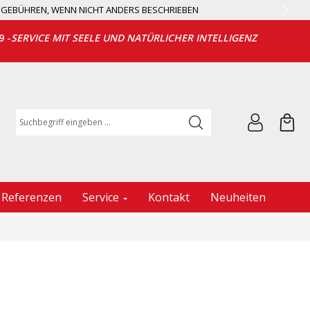
EGEBÜHREN, WENN NICHT ANDERS BESCHRIEBEN
9 -
SERVICE MIT SEELE UND NATÜRLICHER INTELLIGENZ
Suchbegriff eingeben ...
Referenzen
Service
Kontakt
Neuheiten