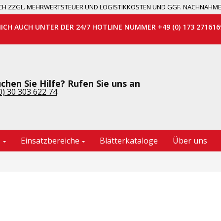
 SICH ZZGL. MEHRWERTSTEUER UND LOGISTIKKOSTEN UND GGF. NACHNAHM
MICH AUCH UNTER DER 24/7 HOTLINE NUMMER +49 (0) 173 271616
chen Sie Hilfe? Rufen Sie uns an
0) 30 303 622 74
e
Einsatzbereiche
Blätterkataloge
Über uns