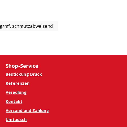
0 g/m², schmutzabweisend
Shop-Service
Bestickung Druck
Referenzen
Veredlung
Kontakt
Versand und Zahlung
Umtausch