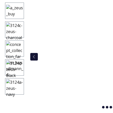
Bildergalerie überspringen