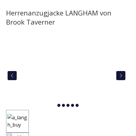
Herrenanzugjacke LANGHAM von
Brook Taverner
Bildergalerie überspringen