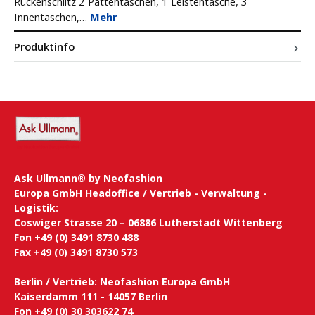
Rückenschlitz 2 Pattentaschen, 1 Leistentasche, 3
Innentaschen,…
Mehr
Produktinfo
Ask Ullmann® by Neofashion
Europa GmbH Headoffice / Vertrieb - Verwaltung -
Logistik:
Coswiger Strasse 20 – 06886 Lutherstadt Wittenberg
Fon +49 (0) 3491 8730 488
Fax +49 (0) 3491 8730 573
Berlin / Vertrieb: Neofashion Europa GmbH
Kaiserdamm 111 - 14057 Berlin
Fon +49 (0) 30 303622 74