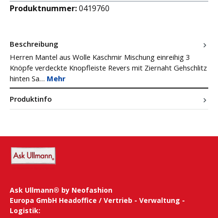
Produktnummer:
0419760
Beschreibung
Herren Mantel aus Wolle Kaschmir Mischung einreihig 3
Knöpfe verdeckte Knopfleiste Revers mit Ziernaht Gehschlitz
hinten Sa…
Mehr
Produktinfo
Ask Ullmann® by Neofashion
Europa GmbH Headoffice / Vertrieb - Verwaltung -
Logistik: