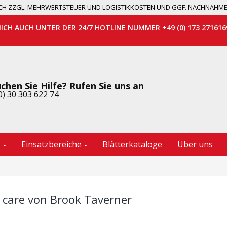
 SICH ZZGL. MEHRWERTSTEUER UND LOGISTIKKOSTEN UND GGF. NACHNAHM
MICH AUCH UNTER DER 24/7 HOTLINE NUMMER +49 (0) 173 271616
chen Sie Hilfe? Rufen Sie uns an
0) 30 303 622 74
e
Einsatzbereiche
Blätterkataloge
Über uns
 care von Brook Taverner