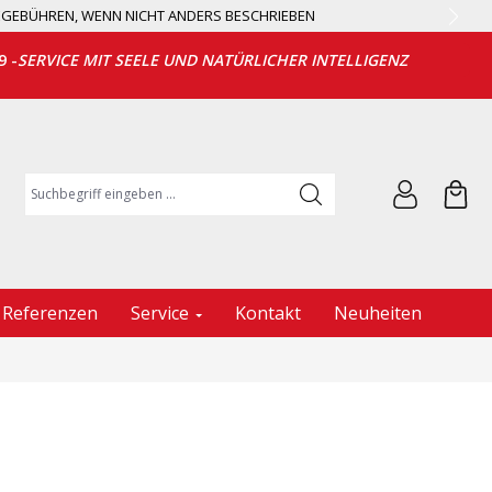
EGEBÜHREN, WENN NICHT ANDERS BESCHRIEBEN
9 -
SERVICE MIT SEELE UND NATÜRLICHER INTELLIGENZ
Suchbegriff eingeben ...
Referenzen
Service
Kontakt
Neuheiten