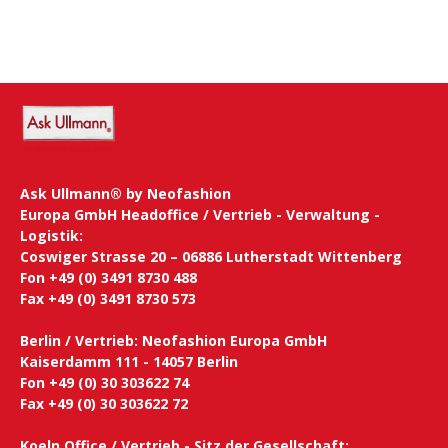
Ask Ullmann® by Neofashion
Europa GmbH Headoffice / Vertrieb - Verwaltung -
Logistik:
Coswiger Strasse 20 – 06886 Lutherstadt Wittenberg
Fon +49 (0) 3491 8730 488
Fax +49 (0) 3491 8730 573
Berlin / Vertrieb: Neofashion Europa GmbH
Kaiserdamm 111 - 14057 Berlin
Fon +49 (0) 30 303622 74
Fax +49 (0) 30 303622 72
Koeln Office / Vertrieb - Sitz der Gesellschaft: