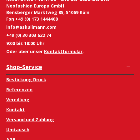
Neofashion Europa GmbH
Bensberger Marktweg 85, 51069 Köln
Fon +49 (0) 173 1444408
info@askullmann.com
+49 (0) 30 303 622 74
9:00 bis 18:00 Uhr
Oder über unser
Kontaktformular
.
Shop-Service
Bestickung Druck
Referenzen
Veredlung
Kontakt
Versand und Zahlung
Umtausch
AGB