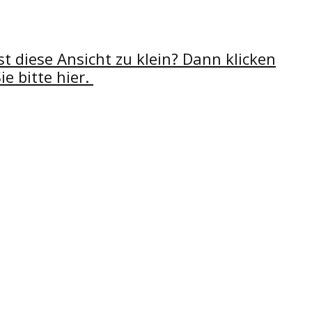
Ist diese Ansicht zu klein? Dann klicken
ie bitte hier.