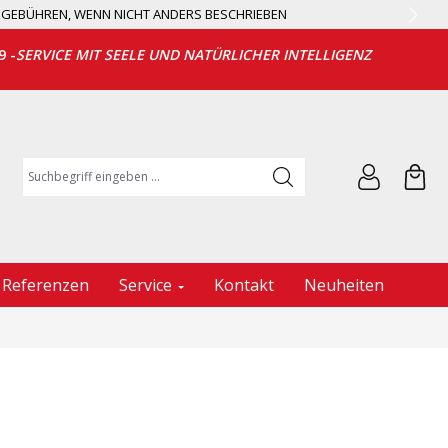
EGEBÜHREN, WENN NICHT ANDERS BESCHRIEBEN
9 -
SERVICE MIT SEELE UND NATÜRLICHER INTELLIGENZ
Suchbegriff eingeben ...
Referenzen
Service
Kontakt
Neuheiten