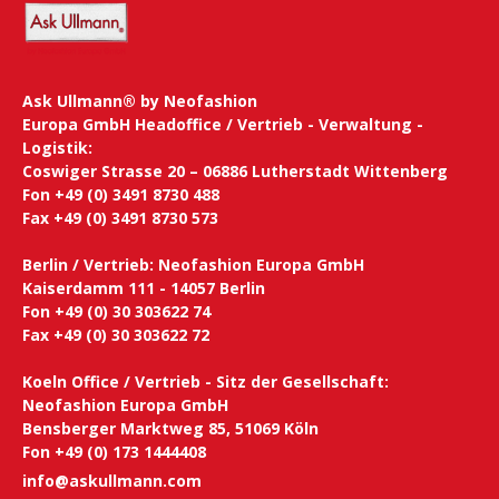
Ask Ullmann® by Neofashion
Europa GmbH Headoffice / Vertrieb - Verwaltung -
Logistik:
Coswiger Strasse 20 – 06886 Lutherstadt Wittenberg
Fon +49 (0) 3491 8730 488
Fax +49 (0) 3491 8730 573
Berlin / Vertrieb: Neofashion Europa GmbH
Kaiserdamm 111 - 14057 Berlin
Fon +49 (0) 30 303622 74
Fax +49 (0) 30 303622 72
Koeln Office / Vertrieb - Sitz der Gesellschaft:
Neofashion Europa GmbH
Bensberger Marktweg 85, 51069 Köln
Fon +49 (0) 173 1444408
info@askullmann.com